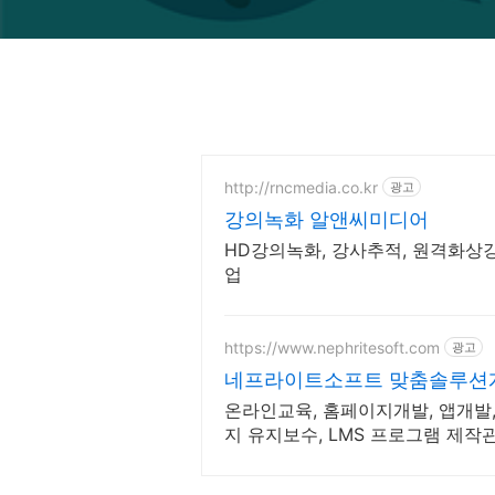
http://rncmedia.co.kr
광고
강의녹화 알앤씨미디어
HD강의녹화, 강사추적, 원격화상강
업
https://www.nephritesoft.com
광고
네프라이트소프트 맞춤솔루션
온라인교육, 홈페이지개발, 앱개발,
지 유지보수, LMS 프로그램 제작
능!!