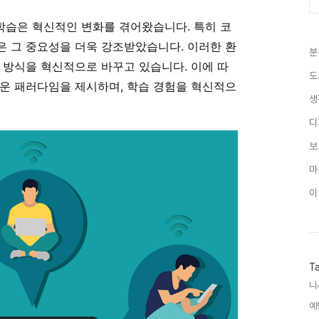
 학습은 혁신적인 변화를 겪어왔습니다. 특히 코
은 그 중요성을 더욱 강조받았습니다. 이러한 환
분
 방식을 혁신적으로 바꾸고 있습니다. 이에 따
도
운 패러다임을 제시하며, 학습 경험을 혁신적으
생
디
보
마
이
T
니
예