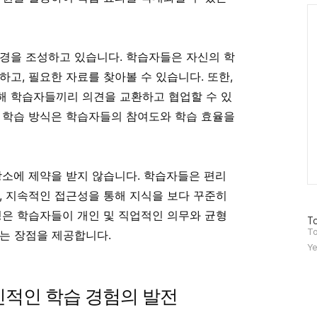
Ca
경을 조성하고 있습니다. 학습자들은 자신의 학
고, 필요한 자료를 찾아볼 수 있습니다. 또한,
해 학습자들끼리 의견을 교환하고 협업할 수 있
 학습 방식은 학습자들의 참여도와 학습 효율을
장소에 제약을 받지 않습니다. 학습자들은 편리
, 지속적인 접근성을 통해 지식을 보다 꾸준히
성은 학습자들이 개인 및 직업적인 의무와 균형
방
To
문
To
는 장점을 제공합니다.
자
Ye
수
신적인 학습 경험의 발전