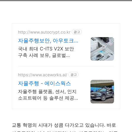
http://www.autocrypt.co.kr
광고
자율주행보안, 아우토크
립트
국내 최대 C-ITS V2X 보안
구축 사례 보유, 글로벌
TOP5 보안 기업
https://www.aceworks.ai/
광고
자율주행 - 에이스웍스
자율주행 플랫폼, 센서, 인지
소프트웨어 등 솔루션 제공.
ADAS 검증.
교통 혁명의 시대가 성큼 다가오고 있습니다. 바로