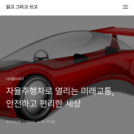
읽고 그리고 쓰고
디지털이야기
자율주행차로 열리는 미래교통,
안전하고 편리한 세상
무지개난로
2024. 3. 13. 19:28