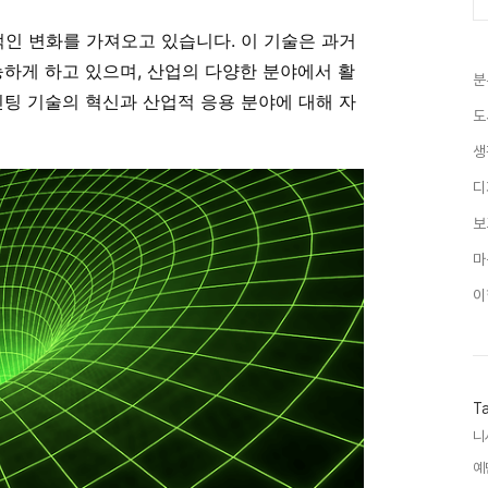
적인 변화를 가져오고 있습니다. 이 기술은 과거
능하게 하고 있으며, 산업의 다양한 분야에서 활
분
린팅 기술의 혁신과 산업적 응용 분야에 대해 자
도
생
디
보
마
이
T
니
예