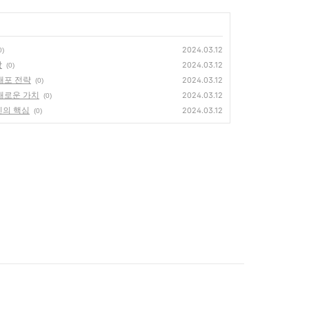
2024.03.12
0)
망
2024.03.12
(0)
배포 전략
2024.03.12
(0)
새로운 가치
2024.03.12
(0)
인의 핵심
2024.03.12
(0)