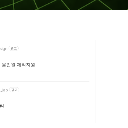
sign
광고
지 올인원 제작지원
g_lab
광고
트 티탄