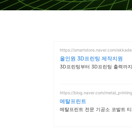
https://smartstore.naver.com/ekkade
올인원 3D프린팅 제작지원
3D프린팅부터 3D프린팅 출력까
https://blog.naver.com/metal_printin
메탈프린트
메탈프린트 전문 기공소 코발