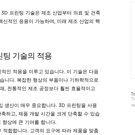
Ca
 3D 프린팅 기술은 제조 산업부터 의료 및 건축
신적인 응용이 가능하며, 미래 제조 산업의 핵
린팅 기술의 적용
신적인 적용을 이루고 있습니다. 이 기술은 다음
있습니다. 복잡한 형상의 부품이나 기하학적으로
때, 전통적인 제조 공정보다 훨씬 효율적이고
방
To
문
To
자
 생산이 매우 중요합니다. 3D 프린팅을 사용
Ye
수
단축하고, 제품 개발 시간을 크게 단축할 수 있습
 향상에 큰 기여를 합니다.
우 적합합니다. 고객의 요구에 따라 제품을 맞춤