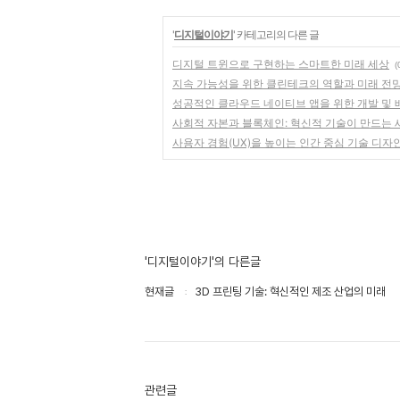
'
디지털이야기
' 카테고리의 다른 글
디지털 트윈으로 구현하는 스마트한 미래 세상
(
지속 가능성을 위한 클린테크의 역할과 미래 전
성공적인 클라우드 네이티브 앱을 위한 개발 및 
사회적 자본과 블록체인: 혁신적 기술이 만드는 
사용자 경험(UX)을 높이는 인간 중심 기술 디자
'디지털이야기'의 다른글
현재글
3D 프린팅 기술: 혁신적인 제조 산업의 미래
관련글