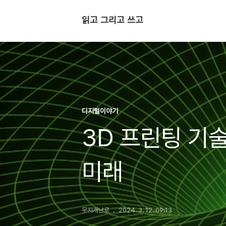
읽고 그리고 쓰고
디지털이야기
3D 프린팅 기
미래
무지개난로
2024. 3. 12. 09:13