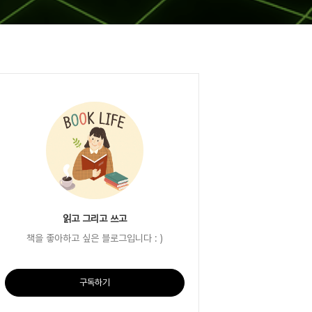
읽고 그리고 쓰고
책을 좋아하고 싶은 블로그입니다 : )
구독하기