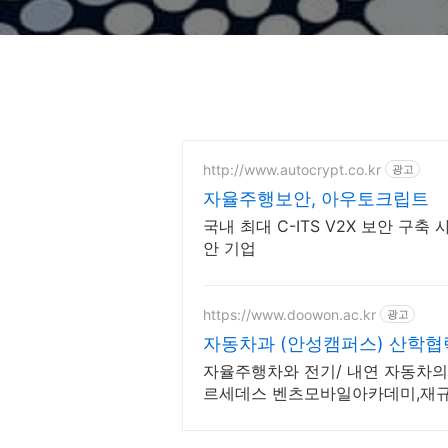
http://www.autocrypt.co.kr
광고
자율주행보안, 아우토크립트
국내 최대 C-ITS V2X 보안 구축 
안 기업
https://www.doowon.ac.kr
광고
자동차과 (안성캠퍼스) 산학
자율주행차와 전기/ 내연 자동차의 
르세데스 벤츠모바일아카데미,재
론 및 실험실습 교육