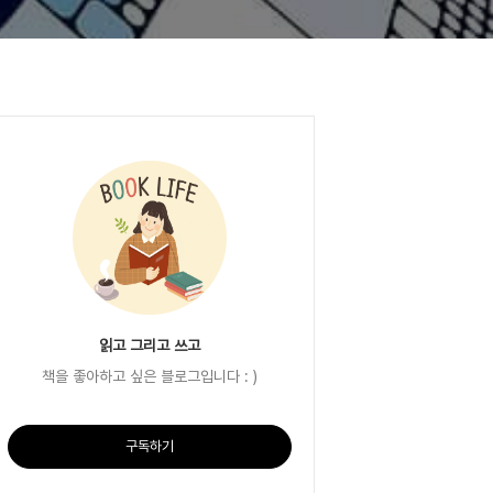
읽고 그리고 쓰고
책을 좋아하고 싶은 블로그입니다 : )
구독하기