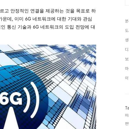
빠르고 안정적인 연결을 제공하는 것을 목표로 하
가운데, 이미 6G 네트워크에 대한 기대와 관심
분
적인 통신 기술과 6G 네트워크의 도입 전망에 대
도
생
디
보
마
이
T
마
편