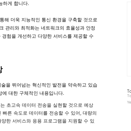
능하게 합니다.
Ca
 통해 더욱 지능적인 통신 환경을 구축할 것으로
워크 관리와 최적화는 네트워크의 효율성과 안정
자 경험을 개선하고 다양한 서비스를 제공할 수
망
 기술을 뛰어넘는 혁신적인 발전을 약속하고 있습
방
To
전망에 대한 구체적인 내용입니다.
문
To
자
Ye
워크는 초고속 데이터 전송을 실현할 것으로 예상
수
씬 빠른 속도로 데이터를 전송할 수 있어, 대량의
양한 서비스와 응용 프로그램을 지원할 수 있