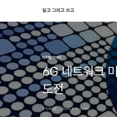
읽고 그리고 쓰고
디지털이야기
6G 네트워크 
도전
무지개난로
2024. 3. 11. 22:53