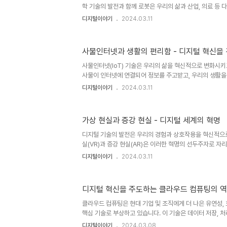
핵심 기술 중 하나는 ..
학 기술의 발전과 함께 로봇은 우리의 삶과 산업, 의료 등 
미래를 예측하기 어려운 혁신과 변화를 가져오고 있습니다.
디지털이야기
2024.03.11
과의 상호작용을 통해 어떤 혁신을 가져오고 있는지, 그 미
기술의 혁신과 응용 로봇 기술은 현재 혁신적인 응용 분야
이러한 발전은 제조업부터 서비스 산업까지 다양한 분야에
사물인터넷과 생활의 편리함 - 디지털 혁신을
의 삶을 변화시키고 있습니다. 로봇 기술은 제조업에서 주요
내에서 로봇이 자동화된 생산선에서 제품을 조립하고 가공
사물인터넷(IoT) 기술은 우리의 삶을 혁신적으로 변화시키
생산성을 향상시..
사물이 인터넷에 연결되어 정보를 주고받고, 우리의 생활을
사물인터넷의 핵심 아이디어입니다. 이제 우리는 사물인터
디지털이야기
2024.03.11
변화에 대해 알아보고, 이러한 디지털 트렌드가 어떻게 우
니다. 사물인터넷의 개념과 원리 사물인터넷은 각종 사물에
인터넷에 연결하는 기술을 말합니다. 이를 통해 우리는 가전제
가상 현실과 증강 현실 - 디지털 세계의 혁명
물들을 원격으로 모니터링하고 제어할 수 있습니다. 예를 들
안의 조명, 난방, 보안 시스템을 스마트폰으로 제어할 수 
디지털 기술의 발전은 우리의 경험과 상호작용을 혁신적으
넷의 결합..
실(VR)과 증강 현실(AR)은 이러한 혁명의 선두주자로 자
용자를 완전히 새로운 디지털 세계로 끌어들이며, 증강 현
디지털이야기
2024.03.11
를 추가하여 경험을 향상시킵니다. 이들 기술은 새로운 가
이에 대해 자세히 알아보겠습니다. 가상 현실과 증강 현실:
의 발전은 우리의 경험과 상호작용을 혁신적으로 변화시키고
디지털 혁신을 주도하는 클라우드 컴퓨팅의 
강 현실(AR)은 이러한 혁명의 선두주자로 자리 잡고 있습
히 새로운 디지털 세계로 끌어들이며, 증강 현실은 현실 
클라우드 컴퓨팅은 현대 기업 및 조직에게 더 나은 유연성,
경험을 향상..
핵심 기술로 부상하고 있습니다. 이 기술은 데이터 저장, 처
해 인터넷을 통해 원격 서버 및 컴퓨팅 리소스에 접근하는 
디지털이야기
2024.03.08