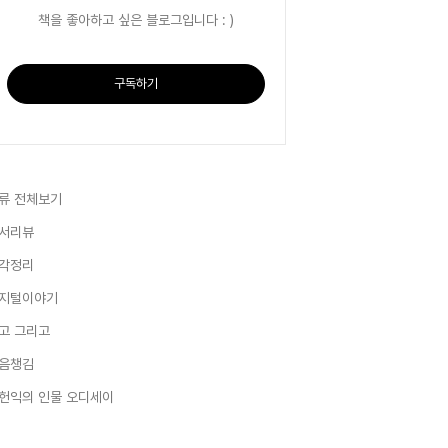
책을 좋아하고 싶은 블로그입니다 : )
구독하기
류 전체보기
서리뷰
각정리
지털이야기
고 그리고
음챙김
헌익의 인물 오디세이