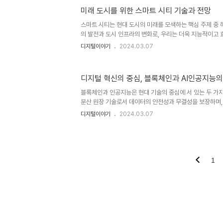
서 혁신적인 변화를 가져올 것으로 예상됩니다. 5G 기술은
미래 도시를 위한 스마트 시티 기술과 전망
기여를 할 것으로 예상됩니다. 고속의 데이터 전송 속도와 
차가 실시간으로 주변 환경을 인식하고 반응하는 데 필수적입니
스마트 시티는 현대 도시의 미래를 모색하는 핵심 주제 중 
의 발전과 도시 인프라의 변화로, 우리는 더욱 지능적이고 
가능성을 엿볼 수 있게 되었습니다. 스마트 시티는 여러 분
디지털이야기
2024.03.07
활 편의성, 안전성, 에너지 효율성 등을 향상시키는 것을 목
의 기술적 발전과 미래 전망에 대해 자세히 알아보겠습니다. 
스마트 시티는 정보통신 기술을 활용하여 도시의 인프라와
디지털 혁신의 중심, 블록체인과 AI인공지능의
시민들의 삶을 향상시키는 도시를 의미합니다. 이는 스마트 
지 관리 등 다양한 분야에서 기술적 혁신과 융합을 통해 실현됩
블록체인과 인공지능은 현대 기술의 중심에 서 있는 두 가
분산 원장 기술로서 데이터의 안전성과 무결성을 보장하며,
인식을 통해 더 높은 수준의 지능을 구현합니다. 이 두 기
디지털이야기
2024.03.07
운 지평을 열고 있습니다. 이제 블록체인과 인공지능이 어
도하고 있는지 알아봅시다. 1. 블록체인의 개념과 특징 블
베이스에 저장하는 분산 원장 기술입니다. 이는 중앙 집중
이 데이터를 동시에 관리하고 업데이트할 수 있도록 합니다
개자 없이 거래를 처리하고 관리할 수 있는 탈중앙화된 시스
1
의 신뢰를 기반으..