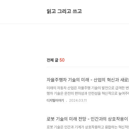
읽고 그리고 쓰고
전체 글
50
자율주행차 기술의 미래 - 산업의 혁신과 새로
미래의 자동차 산업은 자율주행 기술의 발전으로 급격한 변
행차 기술은 운전의 편의성과 안전성을 혁신적으로 높여주며
는 역할을 하고 있습니다. 이제 자율주행차 기술의 현재와 
디지털이야기
2024.03.11
율주행 기술의 현재 상황 현재 자율주행 기술은 주로 운전
니다. 주행 보조 기능을 통해 차량은 주변 환경을 감지하
나 조향을 보조하는 등의 기능을 수행합니다. 이러한 기술
로봇 기술의 미래 전망 - 인간과의 상호작용이
자의 스트레스를 줄여주는 역할을 합니다. 자율주행 기술의
속적으로 발전하고 있으며, 다양한 기술과 동향이 산업을 
로봇 기술은 인간과 기계가 상호작용하고 융합하는 혁신적인