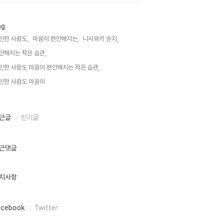
ag
민한 사람도,
마음이 편안해지는,
니시와키 슌지,
안해지는 작은 습관,
민한 사람도 마음이 편안해지는 작은 습관,
민한 사람도 마음이,
근글
인기글
근댓글
지사항
acebook
Twitter