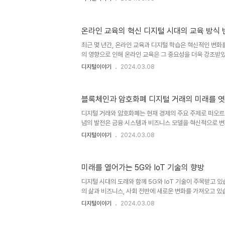
서는 클라우드 컴퓨팅의 기본 개념부터 비즈니스와 기술적
지 다양한 측면을 살펴보겠습니다. 클라우드 컴퓨팅의 개념
넷을 통해 다양한 컴퓨팅 서비스와 리소스에 접근하는 기술
온라인 교육의 혁신 디지털 시대의 교육 방식 
스 방식과는 달리 사용자가 직접 서버와 인프라를 구축하거
통해 서비스를 이용할 수 있는 형태를 갖추고 있습니다. 클
최근 몇 년간, 온라인 교육과 디지털 학습은 혁신적인 변화
맨드 서비스..
의 영향으로 인해 온라인 교육은 그 중요성을 더욱 강조받았
술 발전은 전통적인 교육 방식을 혁신적으로 바꾸고 있습니다
디지털이야기
2024.03.08
지털 학습은 새로운 패러다임을 제시하며, 학습 경험을 혁
라인 교육의 혁신: 디지털 시대의 학습 방식 변화 온라인 
히 다른 혁신적인 학습 방식을 제공하고 있습니다. 이제 
블록체인과 암호화폐 디지털 거래의 미래를 
구애받지 않고, 인터넷을 통해 언제 어디서나 학습할 수 있
많은 강의, 자료, 그리고 토론의 기회를 제공함으로써 학습
디지털 거래와 암호화폐는 현재 경제의 주요 주제로 떠오르
에 맞춰..
념의 발전은 금융 시스템과 비즈니스 모델을 혁신적으로 변
는 디지털 거래와 암호화폐의 핵심 개념을 살펴보고, 이러
디지털이야기
2024.03.08
대해 자세히 알아보겠습니다. 1. 디지털 거래의 혁신과 특
방식을 디지털 기술로 대체하는 것을 의미합니다. 이는 신용 
인 은행 등을 포함합니다. 디지털 거래의 가장 큰 장점은 
미래를 열어가는 5G와 IoT 기술의 향방
통해 거래를 진행할 수 있으며, 이는 거래 과정을 더욱 간
또한, 전자 기록을 통해 거래의 추적성과 투명성이 증가하며
디지털 시대의 도래와 함께 5G와 IoT 기술이 주목받고 있
사기와..
의 삶과 비즈니스, 사회 전반에 새로운 변화를 가져오고 있
IoT의 의미와 현재의 발전 상황, 그리고 미래에 기대되는 
디지털이야기
2024.03.08
5G 기술의 혁신과 기대효과 5G 기술은 다음 세대 이동통
빠른 속도와 낮은 지연 시간을 제공합니다. 이러한 속도와 