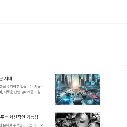
운 시대
화를 맞이하고 있습니다. 자율주
, 새로운 산업 생태계를 조성하
미래에 대해 알아보겠습니다. 자
 보조 시스템으로 적용되고 있습
고 인식하여 운전자에게 경고하거
은 운전의 안전성을 높이고 운전
 주는 혁신적인 가능성
 발전 동향 자율주행 기술은 지
리드하고 있습니다. 자율주행차의
 분야로 주목받고 있습니다. 과